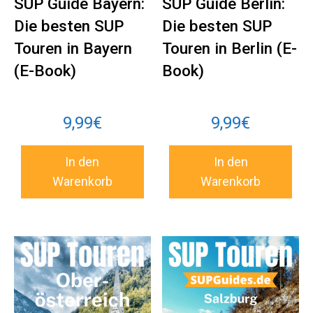
SUP Guide Bayern:
SUP Guide Berlin:
Die besten SUP
Die besten SUP
Touren in Bayern
Touren in Berlin (E-
(E-Book)
Book)
9,99
€
9,99
€
In den
In den
Warenkorb
Warenkorb